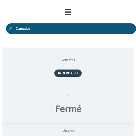
Menu
Connexion
Vous êtes
NON INSCRIT
-
Fermé
Démarrer