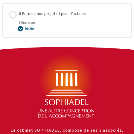
6 Formulation projet et plan d’actions
3 Exercices
Déplier
Le cabinet SOPHIADEL, composé de ses 3 associés,