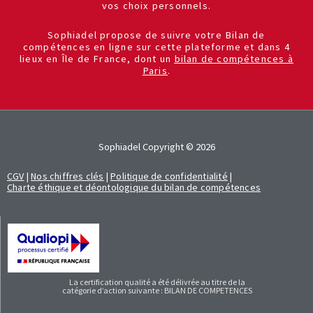
vos choix personnels.
Sophiadel propose de suivre votre Bilan de
compétences en ligne sur cette plateforme et dans 4
lieux en Île de France, dont un
bilan de compétences à
Paris
.
Sophiadel Copyright © 2026
CGV
|
Nos chiffres clés
|
Politique de confidentialité
|
Charte éthique et déontologique du bilan de compétences
La certification qualité a été délivrée au titre de la
catégorie d’action suivante : BILAN DE COMPETENCES