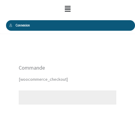
Menu
Connexion
Commande
[woocommerce_checkout]